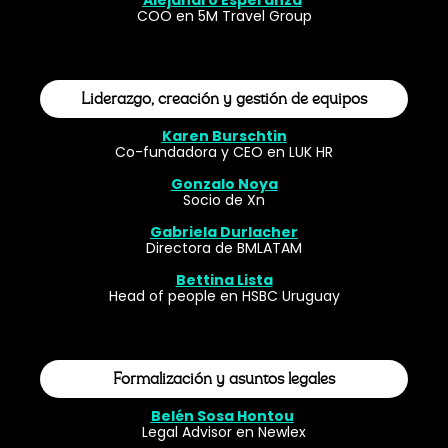
Alejandro Esperanza
COO en 5M Travel Group
Liderazgo, creación y gestión de equipos
Karen Burschtin
Co-fundadora y CEO en LUK HR
Gonzalo Noya
Socio de Xn
Gabriela Durlacher
Directora de BMLATAM
Bettina Lista
Head of people en HSBC Uruguay
Formalización y asuntos legales
Belén Sosa Hontou
Legal Advisor en Newlex