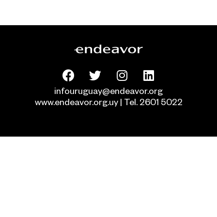
infouruguay@endeavor.org
www.endeavor.org.uy | Tel. 2601 5022