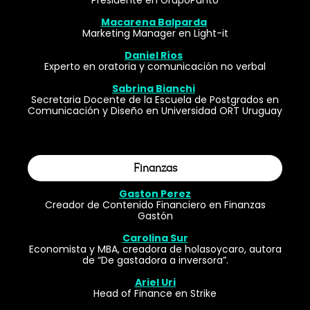
Presidente en GrupoPunto
Macarena Balparda
Marketing Manager en Light-it
Daniel Ríos
Experto en oratoria y comunicación no verbal
Sabrina Bianchi
Secretaria Docente de la Escuela de Postgrados en
Comunicación y Diseño en Universidad ORT Uruguay
Finanzas
Gaston Perez
Creador de Contenido Financiero en Finanzas
Gastón
Carolina Sur
Economista y MBA, creadora de holasoycaro, autora
de “De gastadora a inversora”.
Ariel Uri
Head of Finance en Strike