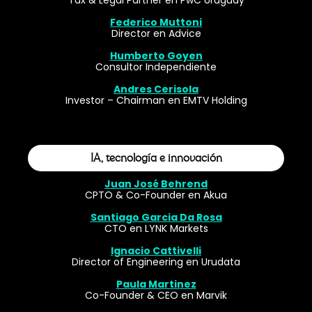
Tax & Legal Partner en PwC Uruguay
Federico Muttoni
Director en Advice
Humberto Goyen
Consultor Independiente
Andres Cerisola
Investor – Chairman en EMTV Holding
IA, tecnología e innovación
Juan José Behrend
CPTO & Co-Founder en Akua
Santiago Garcia Da Rosa
CTO en LYNK Markets
Ignacio Cattivelli
Director of Engineering en Urudata
Paula Martinez
Co-Founder & CEO en Marvik